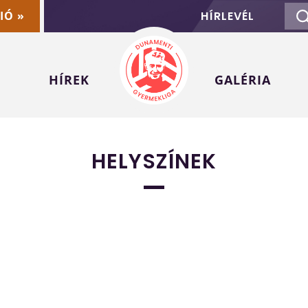
IÓ »
HÍRLEVÉL
HÍREK
GALÉRIA
HELYSZÍNEK