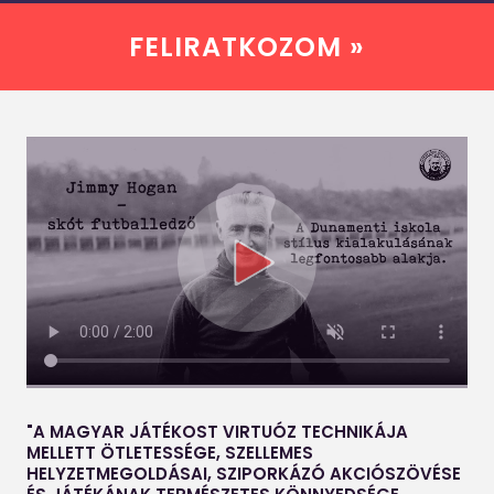
FELIRATKOZOM »
"A MAGYAR JÁTÉKOST VIRTUÓZ TECHNIKÁJA
MELLETT ÖTLETESSÉGE, SZELLEMES
HELYZETMEGOLDÁSAI, SZIPORKÁZÓ AKCIÓSZÖVÉSE