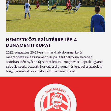
NEMZETKÖZI SZÍNTÉRRE LÉP A
DUNAMENTI KUPA!
2022. augusztus 20-21-én immár 4. alkalommal kerül
megrendezésre a Dunamenti Kupa. A futballtorna életében
azonban idén nyáron új szintre lépünk: meghívást kaptak ugyanis
szlovák, szerb, osztrák, horvát, cseh, román és lengyel csapatok is,
hogy színesítsék és emeljék a torna színvonalát.