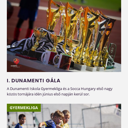
I. DUNAMENTI GÁLA
A Dunamenti Iskola Gyermekliga és a Socca Hungary első nagy
közös tornájára idén június első napján kerül sor.
GYERMEKLIGA